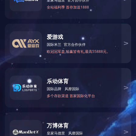
开云手机web
版登录入口-开
云(中国)
PRODUCTS
热镀锌加工
标志杆系列
电缆桥架系列
格栅系列