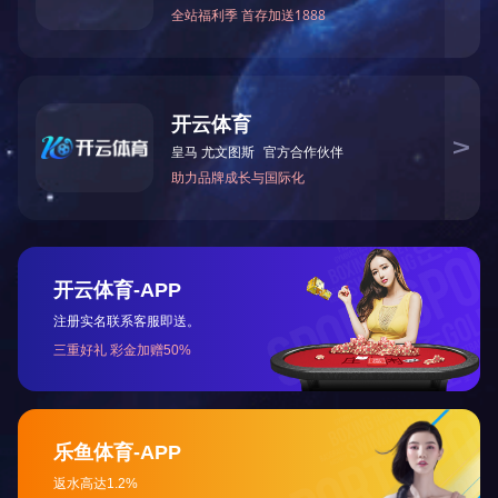
管塔、铁塔系列
太阳能光伏支架
上一篇：
热镀锌加工
公路护栏
咨询热线:
13863631588
在线咨询