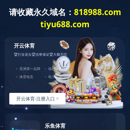
开云手机web版登录入口
欢迎访问 开云手机web版登录入口-开云(中国) 官方网站
开云手
登录
(